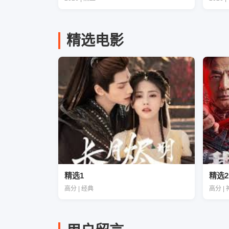
精选电影
精选1
精选2
高分 | 经典
高分 |