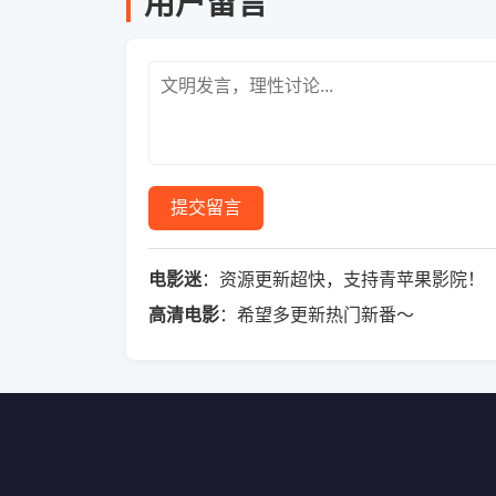
用户留言
提交留言
电影迷
：资源更新超快，支持青苹果影院！
高清电影
：希望多更新热门新番～