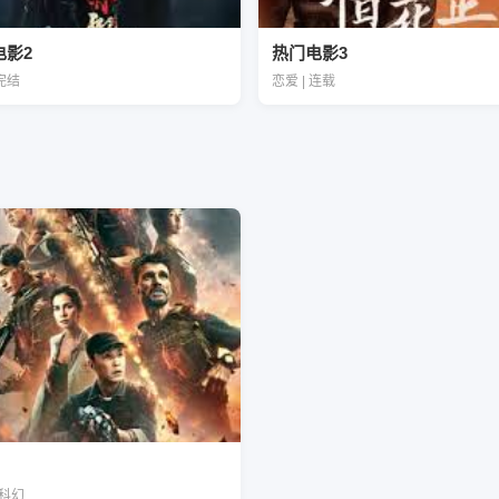
电影2
热门电影3
 完结
恋爱 | 连载
| 科幻