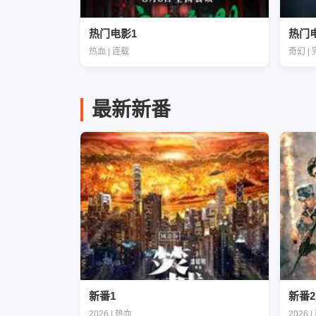
热门电影1
热门
热血 | 连载
奇幻 |
最新新番
新番1
新番2
2026 | 热血
2026 