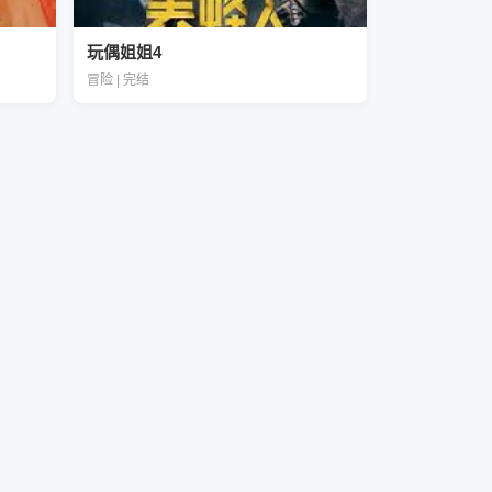
玩偶姐姐4
冒险 | 完结