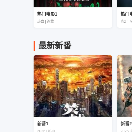
热门电影1
热门
热血 | 连载
奇幻 |
最新新番
新番1
新番2
2026 | 热血
2026 