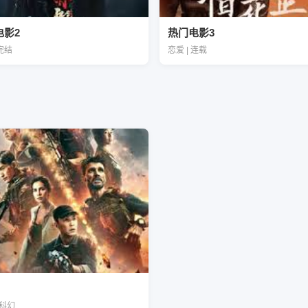
电影2
热门电影3
 完结
恋爱 | 连载
| 科幻