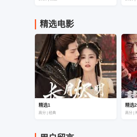
精选电影
精选1
精选2
高分 | 经典
高分 |