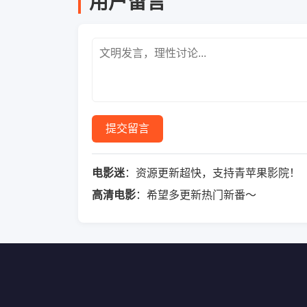
用户留言
提交留言
电影迷
：资源更新超快，支持青苹果影院！
高清电影
：希望多更新热门新番～